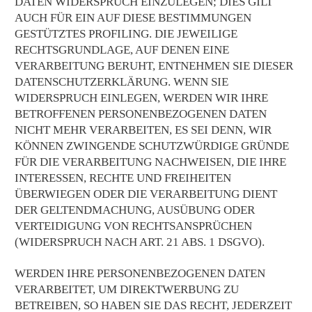
DATEN WIDERSPRUCH EINZULEGEN; DIES GILT
AUCH FÜR EIN AUF DIESE BESTIMMUNGEN
GESTÜTZTES PROFILING. DIE JEWEILIGE
RECHTSGRUNDLAGE, AUF DENEN EINE
VERARBEITUNG BERUHT, ENTNEHMEN SIE DIESER
DATENSCHUTZERKLÄRUNG. WENN SIE
WIDERSPRUCH EINLEGEN, WERDEN WIR IHRE
BETROFFENEN PERSONENBEZOGENEN DATEN
NICHT MEHR VERARBEITEN, ES SEI DENN, WIR
KÖNNEN ZWINGENDE SCHUTZWÜRDIGE GRÜNDE
FÜR DIE VERARBEITUNG NACHWEISEN, DIE IHRE
INTERESSEN, RECHTE UND FREIHEITEN
ÜBERWIEGEN ODER DIE VERARBEITUNG DIENT
DER GELTENDMACHUNG, AUSÜBUNG ODER
VERTEIDIGUNG VON RECHTSANSPRÜCHEN
(WIDERSPRUCH NACH ART. 21 ABS. 1 DSGVO).
WERDEN IHRE PERSONENBEZOGENEN DATEN
VERARBEITET, UM DIREKTWERBUNG ZU
BETREIBEN, SO HABEN SIE DAS RECHT, JEDERZEIT