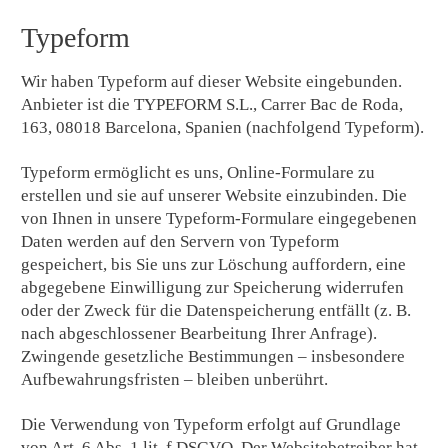
Typeform
Wir haben Typeform auf dieser Website eingebunden.
Anbieter ist die TYPEFORM S.L., Carrer Bac de Roda,
163, 08018 Barcelona, Spanien (nachfolgend Typeform).
Typeform ermöglicht es uns, Online-Formulare zu
erstellen und sie auf unserer Website einzubinden. Die
von Ihnen in unsere Typeform-Formulare eingegebenen
Daten werden auf den Servern von Typeform
gespeichert, bis Sie uns zur Löschung auffordern, eine
abgegebene Einwilligung zur Speicherung widerrufen
oder der Zweck für die Datenspeicherung entfällt (z. B.
nach abgeschlossener Bearbeitung Ihrer Anfrage).
Zwingende gesetzliche Bestimmungen – insbesondere
Aufbewahrungsfristen – bleiben unberührt.
Die Verwendung von Typeform erfolgt auf Grundlage
von Art. 6 Abs. 1 lit. f DSGVO. Der Websitebetreiber hat