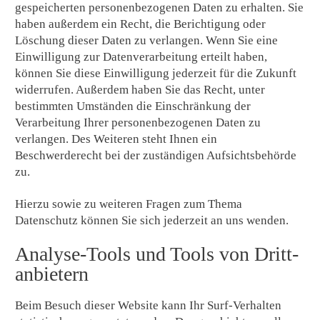
gespeicherten personenbezogenen Daten zu erhalten. Sie
haben außerdem ein Recht, die Berichtigung oder
Löschung dieser Daten zu verlangen. Wenn Sie eine
Einwilligung zur Datenverarbeitung erteilt haben,
können Sie diese Einwilligung jederzeit für die Zukunft
widerrufen. Außerdem haben Sie das Recht, unter
bestimmten Umständen die Einschränkung der
Verarbeitung Ihrer personenbezogenen Daten zu
verlangen. Des Weiteren steht Ihnen ein
Beschwerderecht bei der zuständigen Aufsichtsbehörde
zu.
Hierzu sowie zu weiteren Fragen zum Thema
Datenschutz können Sie sich jederzeit an uns wenden.
Analyse-Tools und Tools von Dritt­
anbietern
Beim Besuch dieser Website kann Ihr Surf-Verhalten