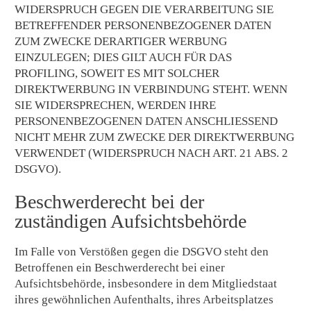
WIDERSPRUCH GEGEN DIE VERARBEITUNG SIE
BETREFFENDER PERSONENBEZOGENER DATEN
ZUM ZWECKE DERARTIGER WERBUNG
EINZULEGEN; DIES GILT AUCH FÜR DAS
PROFILING, SOWEIT ES MIT SOLCHER
DIREKTWERBUNG IN VERBINDUNG STEHT. WENN
SIE WIDERSPRECHEN, WERDEN IHRE
PERSONENBEZOGENEN DATEN ANSCHLIESSEND
NICHT MEHR ZUM ZWECKE DER DIREKTWERBUNG
VERWENDET (WIDERSPRUCH NACH ART. 21 ABS. 2
DSGVO).
Beschwerde­recht bei der
zuständigen Aufsichts­behörde
Im Falle von Verstößen gegen die DSGVO steht den
Betroffenen ein Beschwerderecht bei einer
Aufsichtsbehörde, insbesondere in dem Mitgliedstaat
ihres gewöhnlichen Aufenthalts, ihres Arbeitsplatzes