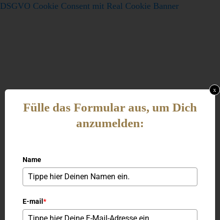
DSGVO Cookie Consent mit Real Cookie Banner
x
Fülle das Formular aus, um Dich
anzumelden:
Name
E-mail
*